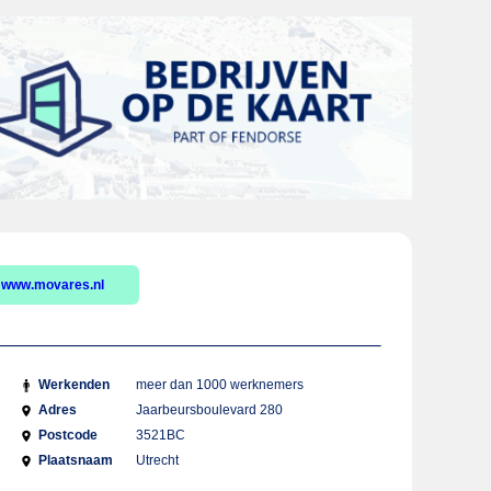
www.movares.nl
Werkenden
meer dan 1000 werknemers
Adres
Jaarbeursboulevard 280
Postcode
3521BC
Plaatsnaam
Utrecht