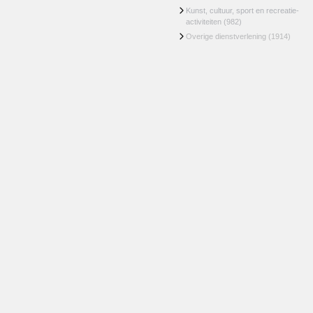
Kunst, cultuur, sport en recreatie-
activiteiten
(982)
Overige dienstverlening
(1914)