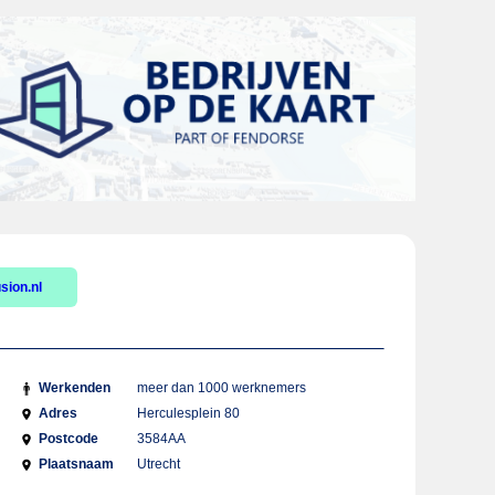
sion.nl
Werkenden
meer dan 1000 werknemers
Adres
Herculesplein 80
Postcode
3584AA
Plaatsnaam
Utrecht