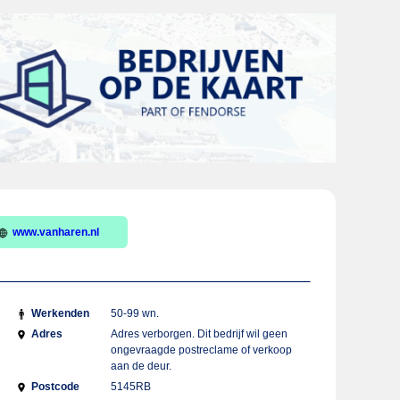
www.vanharen.nl
Werkenden
50-99 wn.
Adres
Adres verborgen. Dit bedrijf wil geen
ongevraagde postreclame of verkoop
aan de deur.
Postcode
5145RB