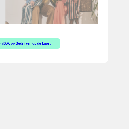
 B.V. op Bedrijven op de kaart