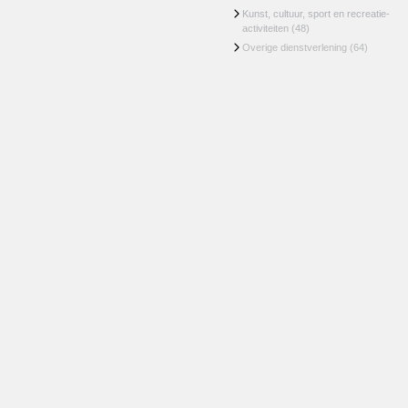
Kunst, cultuur, sport en recreatie-
activiteiten
(48)
Overige dienstverlening
(64)