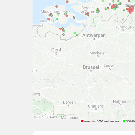
meer dan 1000 werknemers
500-99