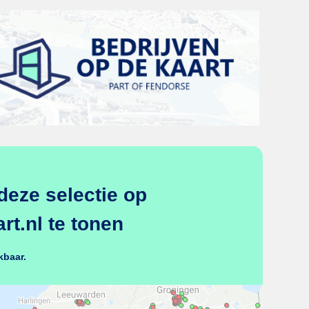
deze selectie op
t.nl te tonen
kbaar.