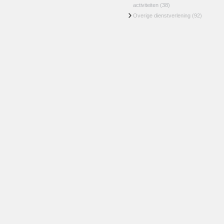
activiteiten
(38)
Overige dienstverlening
(92)