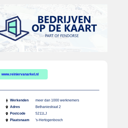
www.reiniervanarkel.nl
Werkenden
meer dan 1000 werknemers
Adres
Bethaniestraat 2
Postcode
5211LJ
Plaatsnaam
's-Hertogenbosch