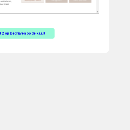
 2 op Bedrijven op de kaart