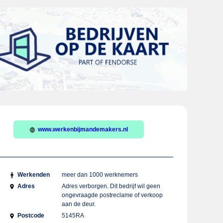
www.werkenbijmandemakers.nl
Werkenden
meer dan 1000 werknemers
Adres
Adres verborgen. Dit bedrijf wil geen
ongevraagde postreclame of verkoop
aan de deur.
Postcode
5145RA