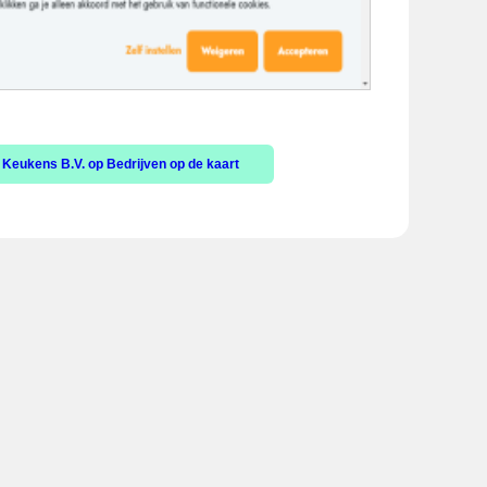
Keukens B.V. op Bedrijven op de kaart