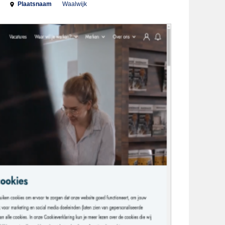
Plaatsnaam
Waalwijk