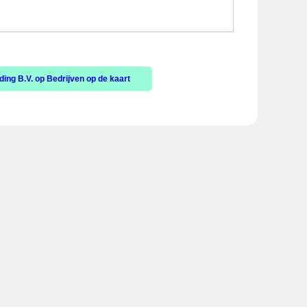
ing B.V. op Bedrijven op de kaart