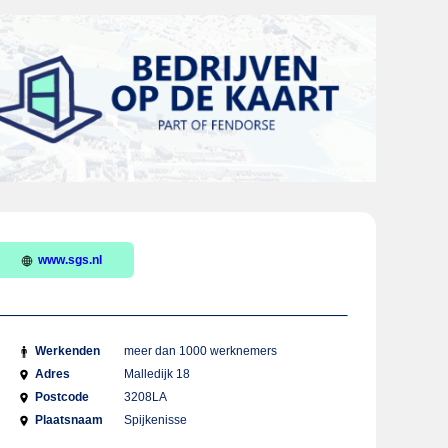
www.sgs.nl
Werkenden
meer dan 1000 werknemers
Adres
Malledijk 18
Postcode
3208LA
Plaatsnaam
Spijkenisse