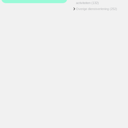
activiteiten
(132)
Overige dienstverlening
(252)