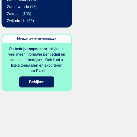
Zoeterwoude
(18)
Zuidplas
(103)
Zwijndrecht
(65)
Nieuwe versie beschikbaar
Op
bedrijvenopdekaart.nl
vindt u
veel meer informatie per bedrijf en
veel meer bedrijven. Ook kunt u
filters toepassen en exporteren
naar Excel.
Bekijken