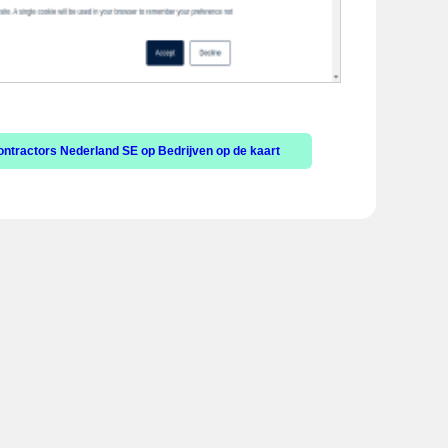
ntractors Nederland SE op Bedrijven op de kaart