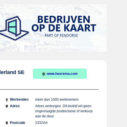
derland SE
www.heerema.com
Werkenden
meer dan 1000 werknemers
Adres
Adres verborgen. Dit bedrijf wil geen
ongevraagde postreclame of verkoop
aan de deur.
Postcode
2332AA