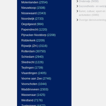
Onderwijs
(5030)
Molenlanden
(2554)
Gezondheids- en welzi
Nieuwkoop
(1508)
Kunst, cultuur, sport en
Nissewaard
(2343)
activiteiten
(6980)
Noordwijk
(2733)
Overige dienstverlening
Oegstgeest
(984)
Papendrecht
(1220)
Pijnacker-Nootdorp
(2208)
Ridderkerk
(2209)
Rijswijk (ZH.)
(3116)
Rotterdam
(30750)
Schiedam
(2940)
Sliedrecht
(1226)
Teylingen
(1739)
Vlaardingen
(2405)
Voorne aan Zee
(2746)
Voorschoten
(1044)
Waddinxveen
(1503)
Wassenaar
(1425)
Westland
(7176)
Zoetermeer
(4477)