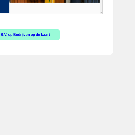
B.V. op Bedrijven op de kaart