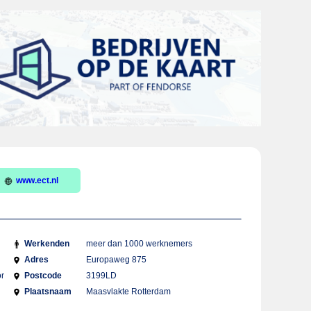
www.ect.nl
Werkenden
meer dan 1000 werknemers
Adres
Europaweg 875
or
Postcode
3199LD
Plaatsnaam
Maasvlakte Rotterdam