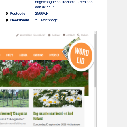
ongevraagde postreclame of verkoop
aan de deur.
Postcode
2566WN
Plaatsnaam
's-Gravenhage