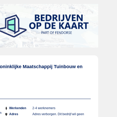
oninklijke Maatschappij Tuinbouw en
Werkenden
2-4 werknemers
en
Adres
Adres verborgen. Dit bedrijf wil geen