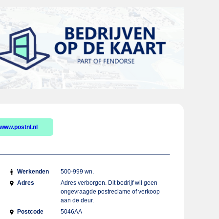
www.postnl.nl
Werkenden
500-999 wn.
Adres
Adres verborgen. Dit bedrijf wil geen
ongevraagde postreclame of verkoop
aan de deur.
Postcode
5046AA