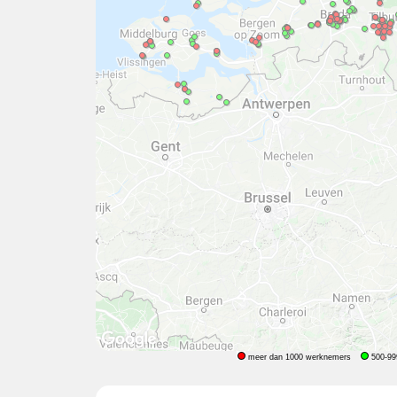
meer dan 1000 werknemers
500-99