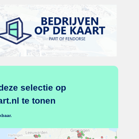
deze selectie op
t.nl te tonen
kbaar.