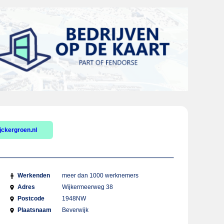
jckergroen.nl
Werkenden
meer dan 1000 werknemers
Adres
Wijkermeerweg 38
Postcode
1948NW
Plaatsnaam
Beverwijk