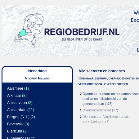
Nederland
Alle sectoren en branches
Noord-Holland
Openbaar bestuur, overheidsdiensten e
verplichte sociale verzekeringen
Aalsmeer
(1)
Openbaar bestuur en het economisc
Alkmaar
(8)
sociale en milieubeleid van de
Amstelveen
(2)
gemeenschap
(115)
Amsterdam
(21)
Overheidsdiensten
(27)
Bergen (NH.)
(2)
Diensten van Verplichte sociale
verzekeringen
(3)
Beverwijk
(3)
Blaricum
(2)
Bloemendaal
(2)