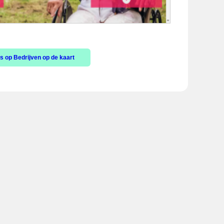
s op Bedrijven op de kaart