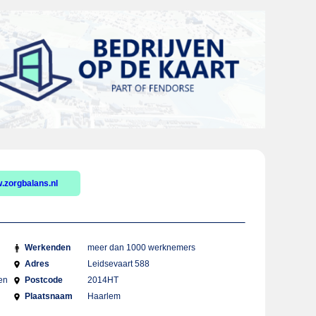
.zorgbalans.nl
Werkenden
meer dan 1000 werknemers
Adres
Leidsevaart 588
en
Postcode
2014HT
Plaatsnaam
Haarlem