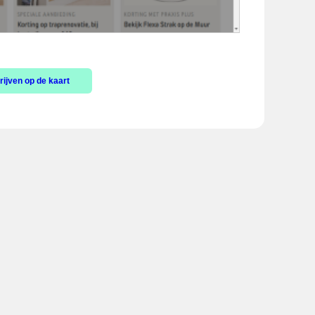
ijven op de kaart