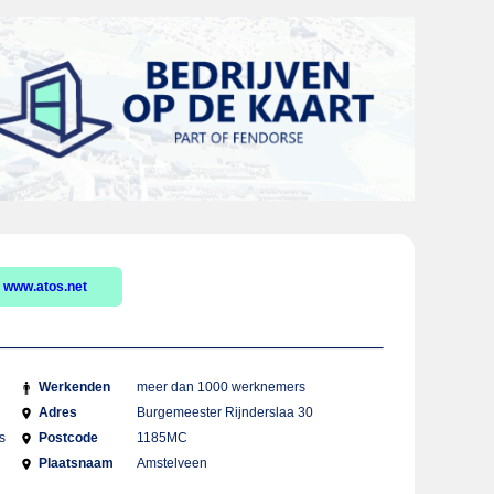
www.atos.net
Werkenden
meer dan 1000 werknemers
Adres
Burgemeester Rijnderslaa 30
s
Postcode
1185MC
Plaatsnaam
Amstelveen