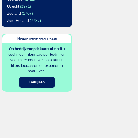
Utrecht
(2971)
Zeeland
(1707)
Zuid-Holland
(7737)
Nieuwe versie beschikbaar
Op
bedrijvenopdekaart.nl
vindt u
veel meer informatie per bedrijf en
veel meer bedrijven. Ook kunt u
filters toepassen en exporteren
naar Excel.
Bekijken