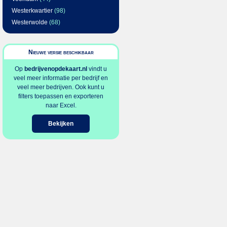
Westerkwartier
(98)
Westerwolde
(68)
Nieuwe versie beschikbaar
Op
bedrijvenopdekaart.nl
vindt u
veel meer informatie per bedrijf en
veel meer bedrijven. Ook kunt u
filters toepassen en exporteren
naar Excel.
Bekijken