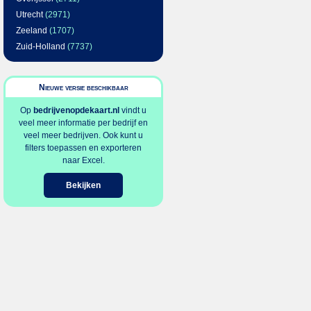
Utrecht
(2971)
Zeeland
(1707)
Zuid-Holland
(7737)
Nieuwe versie beschikbaar
Op
bedrijvenopdekaart.nl
vindt u
veel meer informatie per bedrijf en
veel meer bedrijven. Ook kunt u
filters toepassen en exporteren
naar Excel.
Bekijken