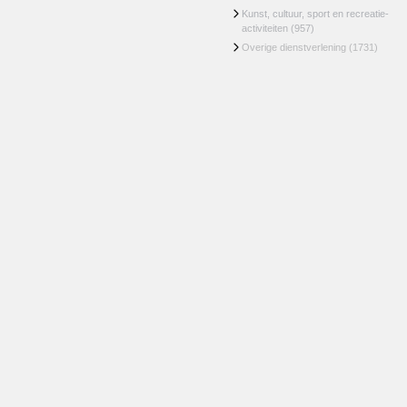
Kunst, cultuur, sport en recreatie-
activiteiten
(957)
Overige dienstverlening
(1731)