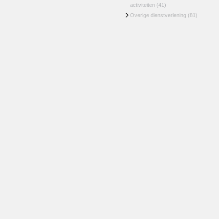
activiteiten
(41)
Overige dienstverlening
(81)