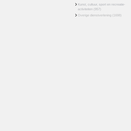
Kunst, cultuur, sport en recreatie-
activiteiten
(957)
Overige dienstverlening
(1698)