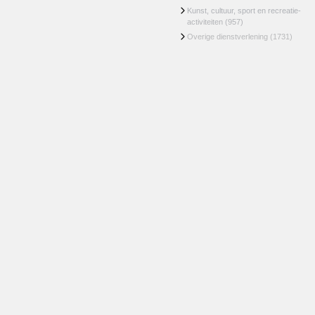
Kunst, cultuur, sport en recreatie-
activiteiten
(957)
Overige dienstverlening
(1731)