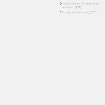
Kunst, cultuur, sport en recreatie-
activiteiten
(957)
Overige dienstverlening
(1731)