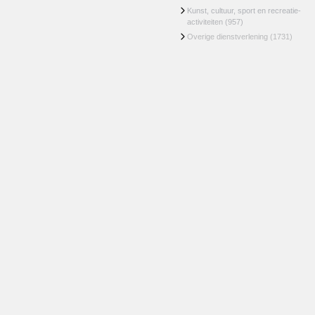
Kunst, cultuur, sport en recreatie-
activiteiten
(957)
Overige dienstverlening
(1731)