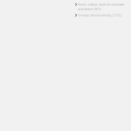
Kunst, cultuur, sport en recreatie-
activiteiten
(957)
Overige dienstverlening
(1731)