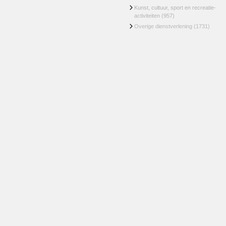
Kunst, cultuur, sport en recreatie-
activiteiten
(957)
Overige dienstverlening
(1731)