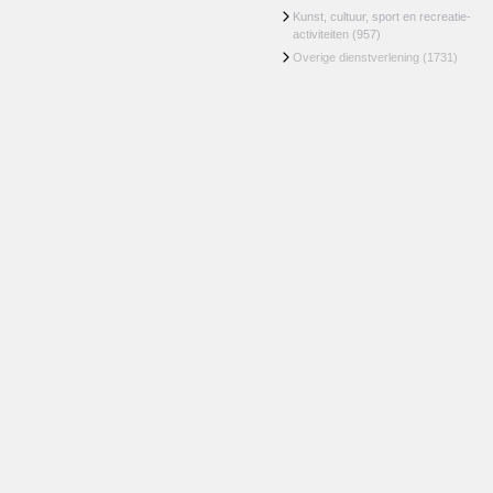
Kunst, cultuur, sport en recreatie-
activiteiten
(957)
Overige dienstverlening
(1731)