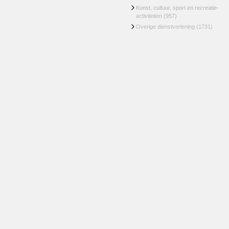
Kunst, cultuur, sport en recreatie-
activiteiten
(957)
Overige dienstverlening
(1731)