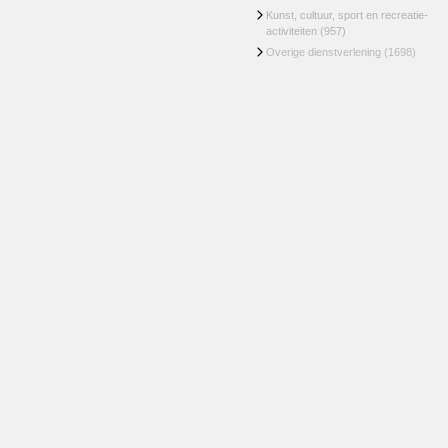
Kunst, cultuur, sport en recreatie-
activiteiten
(957)
Overige dienstverlening
(1698)