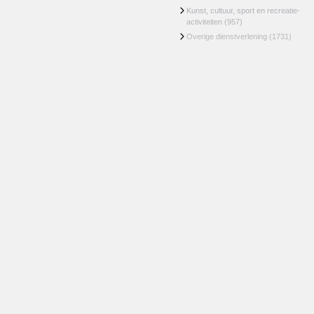
Kunst, cultuur, sport en recreatie-
activiteiten
(957)
Overige dienstverlening
(1731)