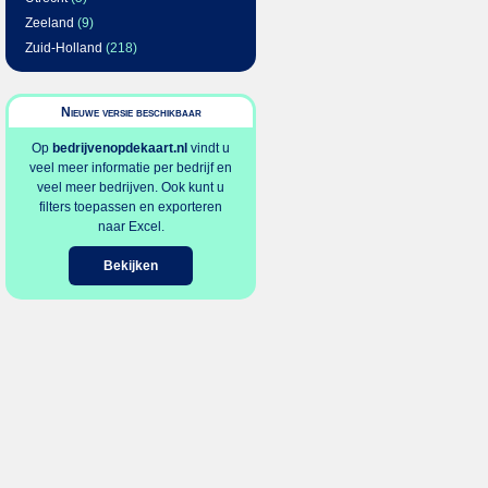
Zeeland
(9)
Zuid-Holland
(218)
Nieuwe versie beschikbaar
Op
bedrijvenopdekaart.nl
vindt u
veel meer informatie per bedrijf en
veel meer bedrijven. Ook kunt u
filters toepassen en exporteren
naar Excel.
Bekijken