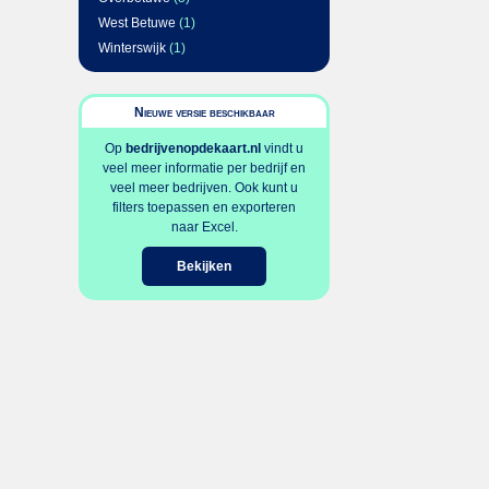
West Betuwe
(1)
Winterswijk
(1)
Nieuwe versie beschikbaar
Op
bedrijvenopdekaart.nl
vindt u
veel meer informatie per bedrijf en
veel meer bedrijven. Ook kunt u
filters toepassen en exporteren
naar Excel.
Bekijken