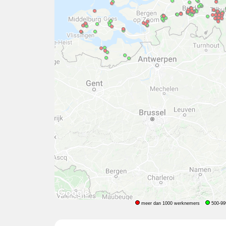
meer dan 1000 werknemers
500-99