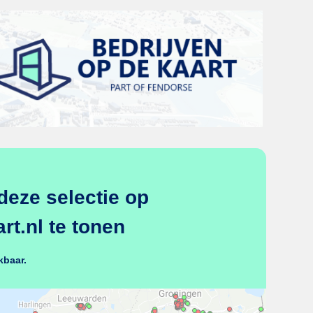
deze selectie op
t.nl te tonen
kbaar.