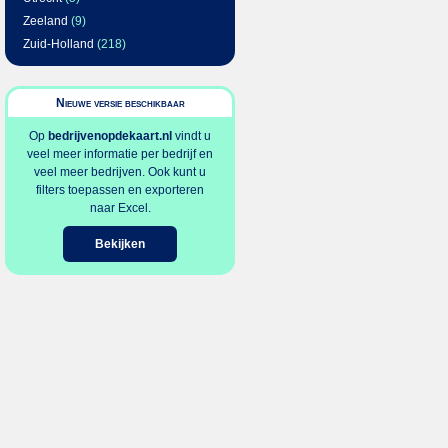
Zeeland
(9)
Zuid-Holland
(218)
Nieuwe versie beschikbaar
Op
bedrijvenopdekaart.nl
vindt u
veel meer informatie per bedrijf en
veel meer bedrijven. Ook kunt u
filters toepassen en exporteren
naar Excel.
Bekijken