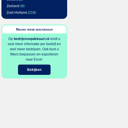
Zeeland
(9)
Zuid-Holland
(218)
Nieuwe versie beschikbaar
Op
bedrijvenopdekaart.nl
vindt u
veel meer informatie per bedrijf en
veel meer bedrijven. Ook kunt u
filters toepassen en exporteren
naar Excel.
Bekijken