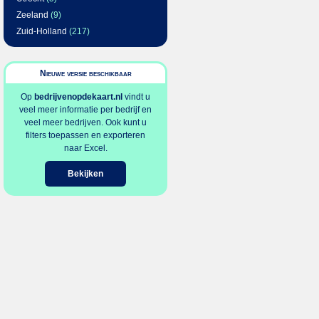
Zeeland
(9)
Zuid-Holland
(217)
Nieuwe versie beschikbaar
Op
bedrijvenopdekaart.nl
vindt u
veel meer informatie per bedrijf en
veel meer bedrijven. Ook kunt u
filters toepassen en exporteren
naar Excel.
Bekijken