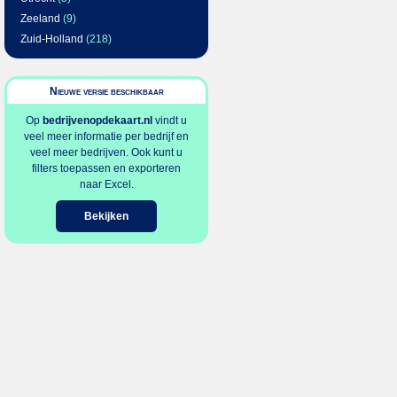
Zeeland
(9)
Zuid-Holland
(218)
Nieuwe versie beschikbaar
Op
bedrijvenopdekaart.nl
vindt u
veel meer informatie per bedrijf en
veel meer bedrijven. Ook kunt u
filters toepassen en exporteren
naar Excel.
Bekijken