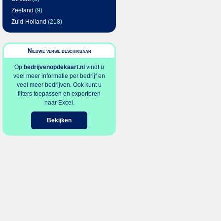
Zeeland
(9)
Zuid-Holland
(218)
Nieuwe versie beschikbaar
Op
bedrijvenopdekaart.nl
vindt u
veel meer informatie per bedrijf en
veel meer bedrijven. Ook kunt u
filters toepassen en exporteren
naar Excel.
Bekijken