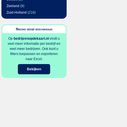
Zeeland
(9)
Zuid-Holland
(218)
Nieuwe versie beschikbaar
Op
bedrijvenopdekaart.nl
vindt u
veel meer informatie per bedrijf en
veel meer bedrijven. Ook kunt u
filters toepassen en exporteren
naar Excel.
Bekijken