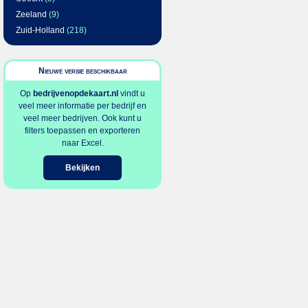
Zeeland
(9)
Zuid-Holland
(218)
Nieuwe versie beschikbaar
Op
bedrijvenopdekaart.nl
vindt u
veel meer informatie per bedrijf en
veel meer bedrijven. Ook kunt u
filters toepassen en exporteren
naar Excel.
Bekijken