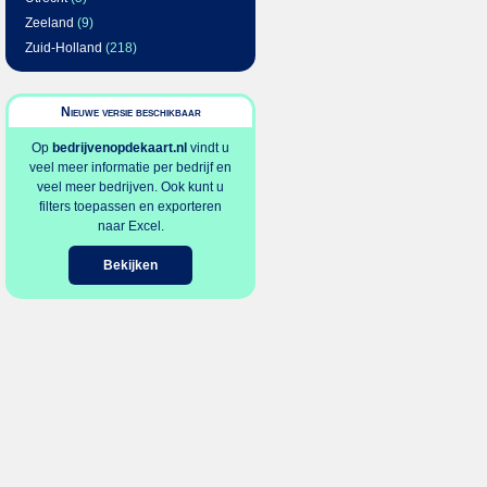
Zeeland
(9)
Zuid-Holland
(218)
Nieuwe versie beschikbaar
Op
bedrijvenopdekaart.nl
vindt u
veel meer informatie per bedrijf en
veel meer bedrijven. Ook kunt u
filters toepassen en exporteren
naar Excel.
Bekijken