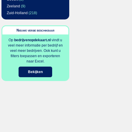
Zeeland
(9)
Zuid-Holland
(218)
Nieuwe versie beschikbaar
Op
bedrijvenopdekaart.nl
vindt u
veel meer informatie per bedrijf en
veel meer bedrijven. Ook kunt u
filters toepassen en exporteren
naar Excel.
Bekijken