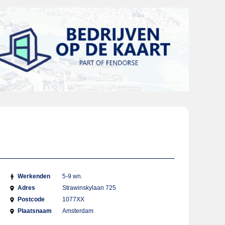
Werkenden
5-9 wn.
Adres
Strawinskylaan 725
Postcode
1077XX
Plaatsnaam
Amsterdam