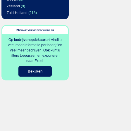
Zeeland
(9)
Zuid-Holland
(218)
Nieuwe versie beschikbaar
Op
bedrijvenopdekaart.nl
vindt u
veel meer informatie per bedrijf en
veel meer bedrijven. Ook kunt u
filters toepassen en exporteren
naar Excel.
Bekijken